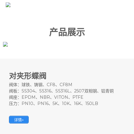
产品展示
对夹形蝶阀
阀体：球铁、铸钢、CF8、CF8M
阀板：SS304、SS316、SS316L、2507双相钢、铝青铜
阀座：EPDM、NBR、VITON、PTFE
压力：PN10、PN16、5K、10K、16K、150LB
详情»