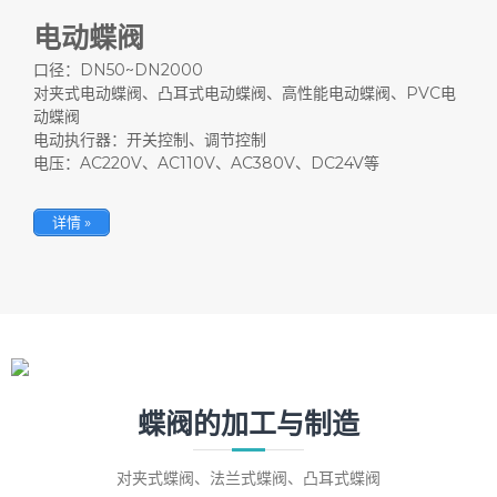
电动蝶阀
口径：DN50~DN2000
对夹式电动蝶阀、凸耳式电动蝶阀、高性能电动蝶阀、PVC电
动蝶阀
电动执行器：开关控制、调节控制
电压：AC220V、AC110V、AC380V、DC24V等
详情 »
蝶阀的加工与制造
对夹式蝶阀、法兰式蝶阀、凸耳式蝶阀