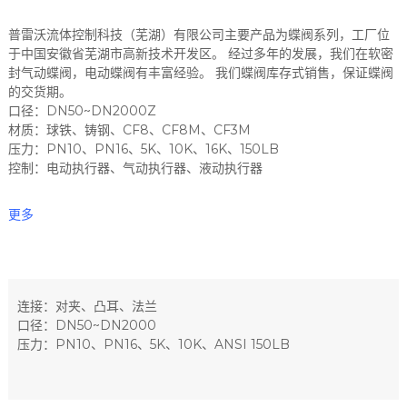
普雷沃流体控制科技（芜湖）有限公司主要产品为蝶阀系列，工厂位
于中国安徽省芜湖市高新技术开发区。 经过多年的发展，我们在软密
封气动蝶阀，电动蝶阀有丰富经验。 我们蝶阀库存式销售，保证蝶阀
的交货期。
口径：DN50~DN2000Z
材质：球铁、铸钢、CF8、CF8M、CF3M
压力：PN10、PN16、5K、10K、16K、150LB
控制：电动执行器、气动执行器、液动执行器
更多
连接：对夹、凸耳、法兰
口径：DN50~DN2000
压力：PN10、PN16、5K、10K、ANSI 150LB