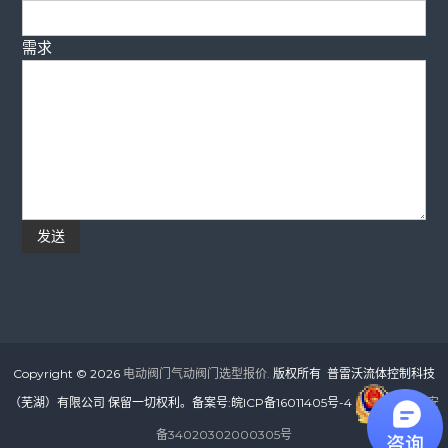
需求
Copyright © 2026
电动阀门气动阀门选型报价.
版权所有 普雷沃流体控制科技
（芜湖）有限公司 保留一切权利。备案号:
皖ICP备16011405号-4
皖公网安
备34020302000305号