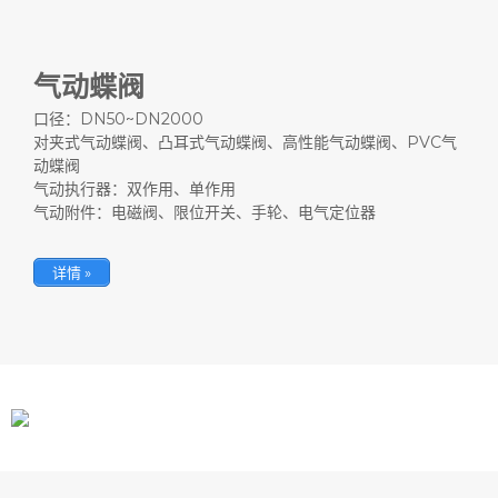
气动蝶阀
口径：DN50~DN2000
对夹式气动蝶阀、凸耳式气动蝶阀、高性能气动蝶阀、PVC气
动蝶阀
气动执行器：双作用、单作用
气动附件：电磁阀、限位开关、手轮、电气定位器
详情 »