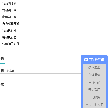
气动隔膜阀
气动调节阀
电动调节阀
自力式调节阀
气动执行器
电动执行器
气动阀门附件
报价
在线咨询
技术选型
机 (必填)
在线报价
申请样品
需求
预约看厂
上门服务
7*12小时人工