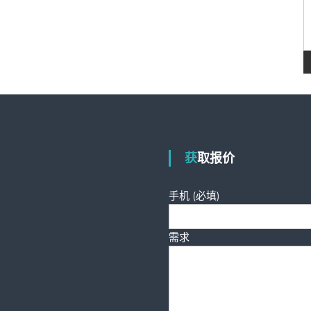
获取报价
手机 (必填)
需求