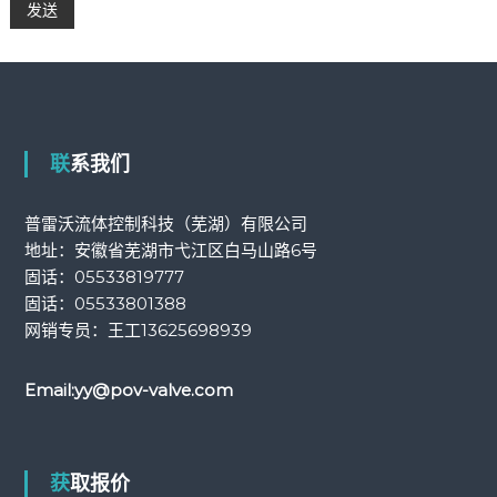
联系我们
普雷沃流体控制科技（芜湖）有限公司
地址：安徽省芜湖市弋江区白马山路6号
固话：
05533819777
固话：
05533801388
网销专员：王工
13625698939
Email:
yy@pov-valve.com
获取报价