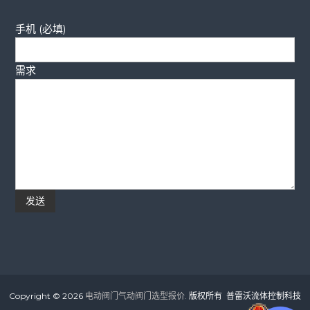
手机 (必填)
需求
Copyright © 2026
电动阀门气动阀门选型报价.
版权所有 普雷沃流体控制科技