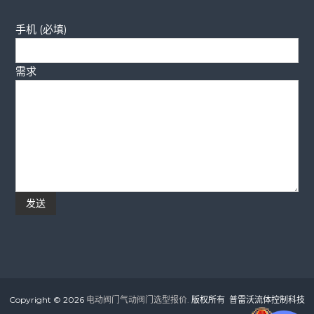
手机 (必填)
需求
Copyright © 2026
电动阀门气动阀门选型报价.
版权所有 普雷沃流体控制科技