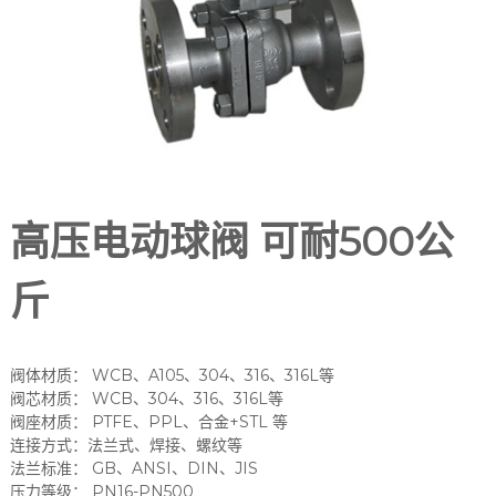
高压电动球阀 可耐500公
斤
阀体材质： WCB、A105、304、316、316L等
阀芯材质： WCB、304、316、316L等
阀座材质： PTFE、PPL、合金+STL 等
连接方式：法兰式、焊接、螺纹等
法兰标准： GB、ANSI、DIN、JIS
压力等级： PN16-PN500