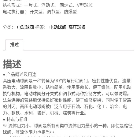
结构形式：一片式、浮动式、 固定式、V型球芯
电动执行器： 开关型、调节型、防爆型
分类：
电动球阀
标签：
电动球阀
,
高压球阀
描述
描述
● 产品概述及用途
高压电动球阀是一种转角为90°的角行程阀门，密封性能优良，流量
系数大，流阻系数小，结构简单，使用寿命长，便于维修。配用电动
执行机构，电动球阀分开关式和调节式两种控制方式，可以做防爆。
法兰连接的管路能保持良好密封性能，便于维修更换，同时便于管路
的封闭。高压电动球阀被广泛应用于石油、石化、化工、冶金、电
力、钢铁、水利、城建、机械、煤炭等行业。
● 特点与标准
※ 流体阻力小、球阀是所有阀类中流体阻力最小的一种，即使是缩径
球阀，其流体阻力也相当小