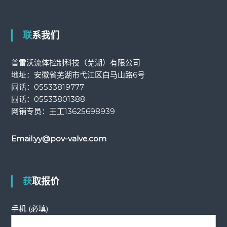
联系我们
普雷沃流体控制科技（芜湖）有限公司
地址：安徽省芜湖市弋江区白马山路6号
固话：
05533819777
固话：
05533801388
网销专员：王工
13625698939
Email:
yy@pov-valve.com
获取报价
手机 (必填)