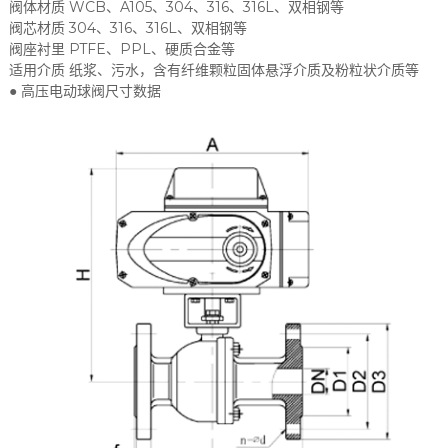
阀体材质 WCB、A105、304、316、316L、双相钢等
阀芯材质 304、316、316L、双相钢等
阀座衬里 PTFE、PPL、硬质合金等
适用介质 纸浆、污水，含有纤维颗粒固体悬浮介质及粉粒状介质等
● 高压电动球阀尺寸数据