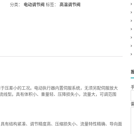
分类：
电动调节阀
标签：
高温调节阀
手
用于压差小的工况。电动执行器内置伺服系统，无须另配伺服放大
流线型。具有体积小、重量轻、压降损失小，流量大，可调范围
，具有结构紧凑、调节精度高、压缩损失小、流量特性精确、导向面