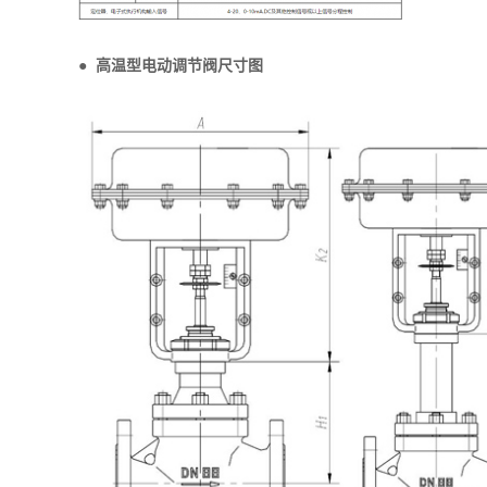
●
高温型电动调节阀尺寸图