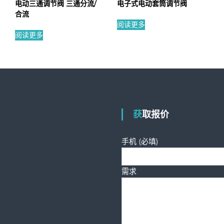
电动三通调节阀 三通分流/
电子式电动套筒调节阀
合流
阅读更多
阅读更多
获取报价
手机 (必填)
需求