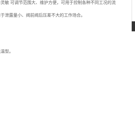
灵敏 可调节范围大、维护方便，可用于控制各种不同工况的流
用于泄露量小、阀前阀后压差不大的工作场合。
低温型。