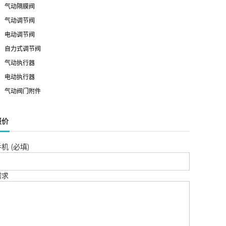
气动隔膜阀
气动调节阀
电动调节阀
自力式调节阀
气动执行器
电动执行器
气动阀门附件
报价
机 (必填)
需求