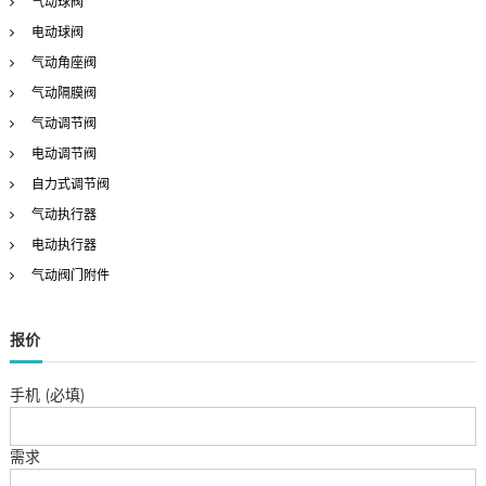
气动球阀
:
电动球阀
气动角座阀
气动隔膜阀
气动调节阀
电动调节阀
自力式调节阀
气动执行器
电动执行器
气动阀门附件
报价
手机 (必填)
需求