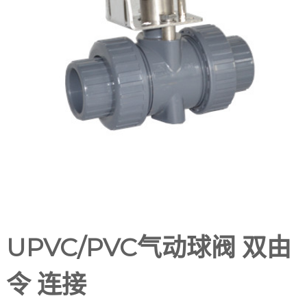
UPVC/PVC气动球阀 双由
令 连接