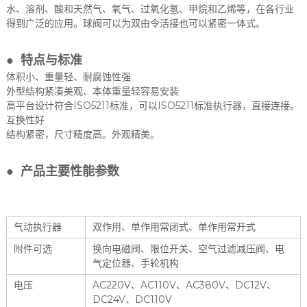
水、溶剂、酸和天然气、氧气、过氧化氢、甲烷和乙烯等，在各行业
得到广泛的应用。球阀可以为双由令活接也可以紧密一体式。
● 特点与标准
体积小、重量轻、耐腐蚀性强
外型结构紧凑美观、本体重量轻容易安装
高平台设计符合ISO5211标准，可以ISO5211标准执行器，直接连接。
互换性好
结构紧密，尺寸精度高。外观精美。
● 产品主要性能参数
气动执行器
双作用、单作用常闭式、单作用常开式
附件可选
换向电磁阀、限位开关、空气过滤减压阀、电
气定位器、手轮机构
电压
AC220V、AC110V、AC380V、DC12V、
DC24V、DC110V