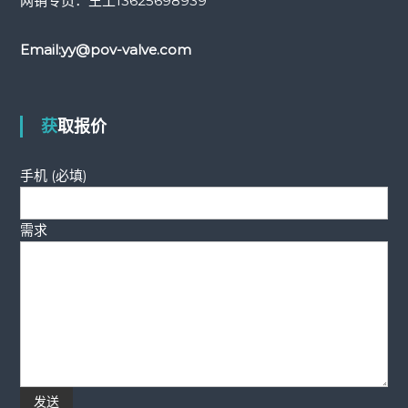
网销专员：王工
13625698939
Email:
yy@pov-valve.com
获取报价
手机 (必填)
需求