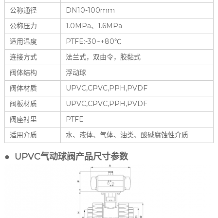
公称通径
DN10-100mm
公称压力
1.0MPa、1.6MPa
适用温度
PTFE:-30~+80℃
连接方式
法兰式，双由令，胶黏式
阀体结构
浮动球
阀体材质
UPVC,CPVC,PPH,PVDF
阀板材质
UPVC,CPVC,PPH,PVDF
阀座衬里
PTFE
适用介质
水、液体、气体、油类、酸碱腐蚀性介质
● UPVC气动球阀产品尺寸参数