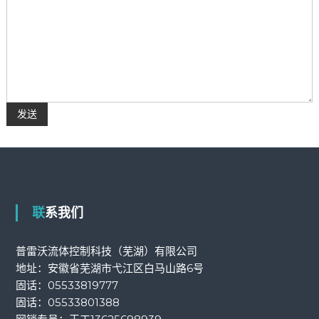
联系我们
普雷沃流体控制科技（芜湖）有限公司
地址：安徽省芜湖市弋江区白马山路6号
固话：
05533819777
固话：
05533801388