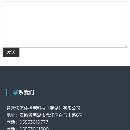
联系我们
普雷沃流体控制科技（芜湖）有限公司
地址：安徽省芜湖市弋江区白马山路6号
固话：
05533819777
固话：
05533801388