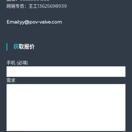
网销专员：王工
13625698939
Email:
yy@pov-valve.com
获取报价
手机 (必填)
需求