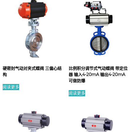
硬密封气动对夹式蝶阀 三偏心结
比例积分调节式气动蝶阀 带定位
构
器 输入4-20mA 输出4-20mA
可做防爆
阅读更多
阅读更多