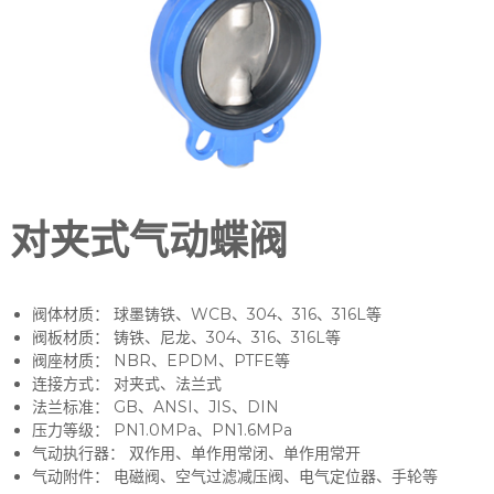
对夹式气动蝶阀
阀体材质： 球墨铸铁、WCB、304、316、316L等
阀板材质： 铸铁、尼龙、304、316、316L等
阀座材质： NBR、EPDM、PTFE等
连接方式： 对夹式、法兰式
法兰标准： GB、ANSI、JIS、DIN
压力等级： PN1.0MPa、PN1.6MPa
气动执行器： 双作用、单作用常闭、单作用常开
气动附件： 电磁阀、空气过滤减压阀、电气定位器、手轮等