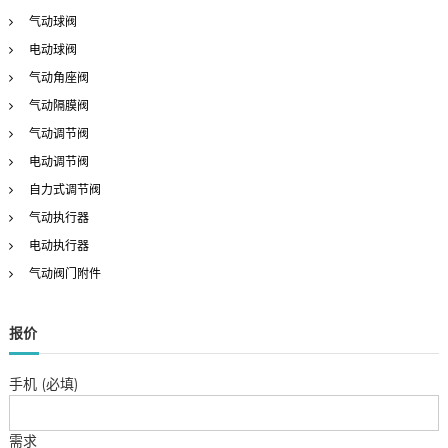
r
气动球阀
:
电动球阀
气动角座阀
气动隔膜阀
气动调节阀
电动调节阀
自力式调节阀
气动执行器
电动执行器
气动阀门附件
报价
手机 (必填)
需求