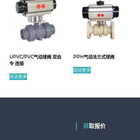
UPVC/PVC气动球阀 双由
PPH气动法兰式球阀
令 连接
阅读更多
阅读更多
获取报价