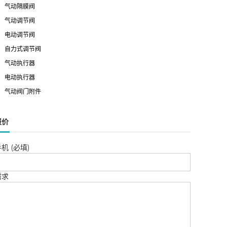
气动隔膜阀
气动调节阀
电动调节阀
自力式调节阀
气动执行器
电动执行器
气动阀门附件
报价
机 (必填)
需求