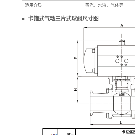
适用介质
蒸汽、水液，气体等
●
卡箍式气动三片式球阀
尺寸图