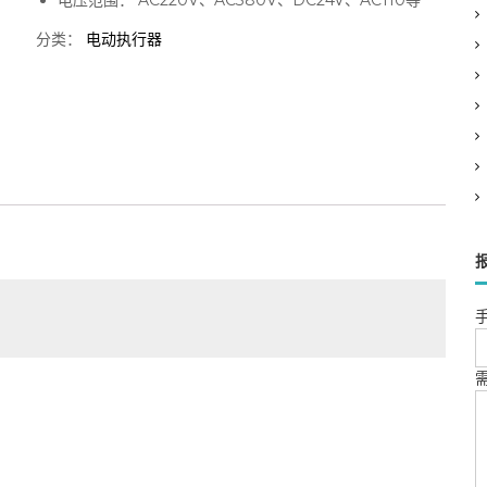
电压范围： AC220V、AC380V、DC24V、AC110等
分类：
电动执行器
手