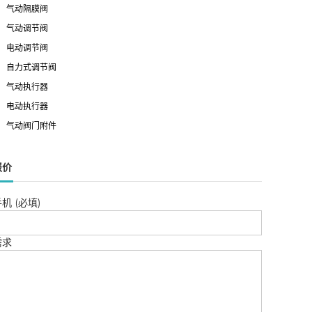
气动隔膜阀
气动调节阀
电动调节阀
自力式调节阀
气动执行器
电动执行器
气动阀门附件
报价
机 (必填)
需求