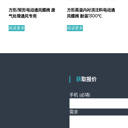
方形/矩形电动通风蝶阀 废
方形高温内衬浇注料电动通
气处理通风专用
风蝶阀 耐温1300℃
阅读更多
阅读更多
获取报价
手机 (必填)
需求