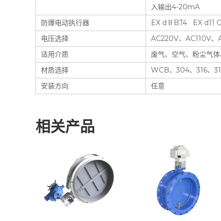
入输出4-20mA
防爆电动执行器
EX dⅡBT4 EX d1
电压选择
AC220V、AC110V、
适用介质
废气、空气、粉尘气体
材质选择
WCB、304、316、3
安装方向
任意
相关产品