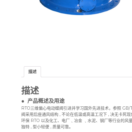
描述
描述
● 产品概述及用途
RTO三维偏心电动蝶阀引进并学习国外先进技术，参照 GB/T-12238
阀采用后座通风结构 , 不论在低温或高温工况下 , 决无卡死现
环保 RTO 以及化工、电厂﹑冶金 ﹑水泥、钢厂等行业的
独特 , 型小轻便 , 质量可靠。