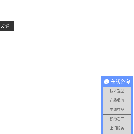
在线咨询
技术选型
在线报价
申请样品
预约看厂
上门服务