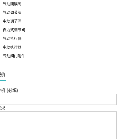
气动隔膜阀
气动调节阀
电动调节阀
自力式调节阀
气动执行器
电动执行器
气动阀门附件
报价
机 (必填)
需求