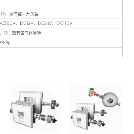
1 CT6、调节型、开关型
AC380V、DC12V、DC24V、DC110V
、冷﹑热有害气体等等
10S等