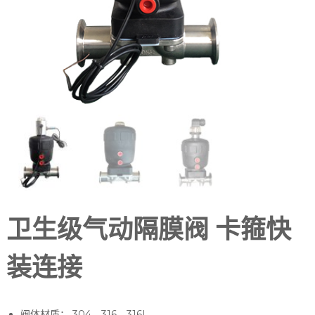
卫生级气动隔膜阀 卡箍快
装连接
阀体材质： 304、316、316L