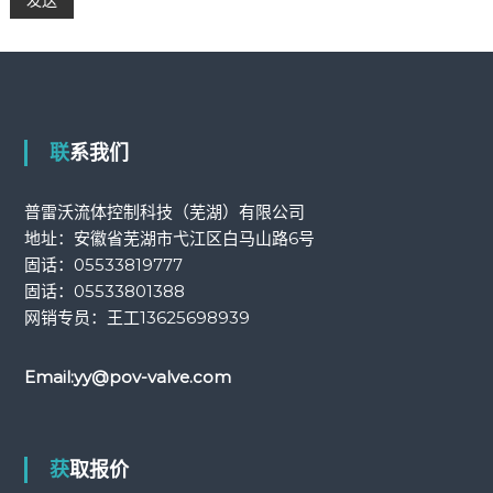
联系我们
普雷沃流体控制科技（芜湖）有限公司
地址：安徽省芜湖市弋江区白马山路6号
固话：
05533819777
固话：
05533801388
网销专员：王工
13625698939
Email:
yy@pov-valve.com
获取报价