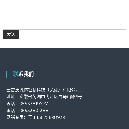
联系我们
普雷沃流体控制科技（芜湖）有限公司
地址：安徽省芜湖市弋江区白马山路6号
固话：
05533819777
固话：
05533801388
网销专员：王工
13625698939