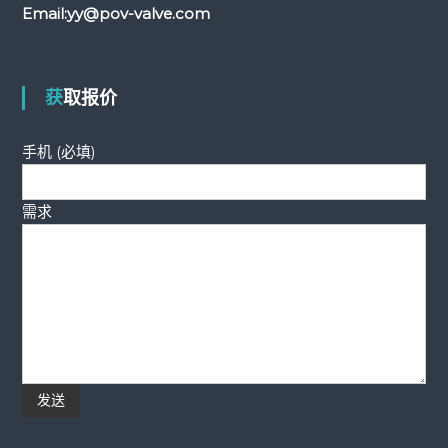
Email:
yy@pov-valve.com
获取报价
手机 (必填)
需求