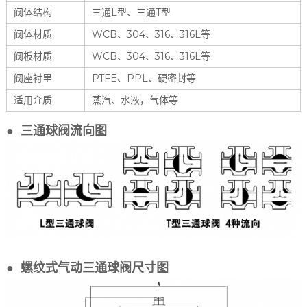
阀体结构
三通L型、三通T型
阀体材质
WCB、304、316、316L等
阀板材质
WCB、304、316、316L等
阀座衬里
PTFE、PPL、硬密封等
适用介质
蒸汽、水液，气体等
● 三通球阀流向图
● 螺纹式气动三通球阀尺寸图