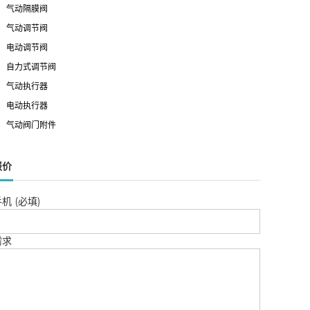
气动隔膜阀
气动调节阀
电动调节阀
自力式调节阀
气动执行器
电动执行器
气动阀门附件
报价
机 (必填)
需求