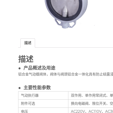
描述
描述
● 产品概述及用途
铝合金气动蝶阀体，阀体与阀颈铝合金一体化具有防止结露
● 主要性能参数
气动执行器
双作用、单作用常闭式、
附件可选
换向电磁阀、限位开关、
电压
AC220V、AC110V、AC