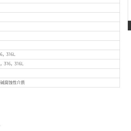
，316L
316，316L
酸碱腐蚀性介质